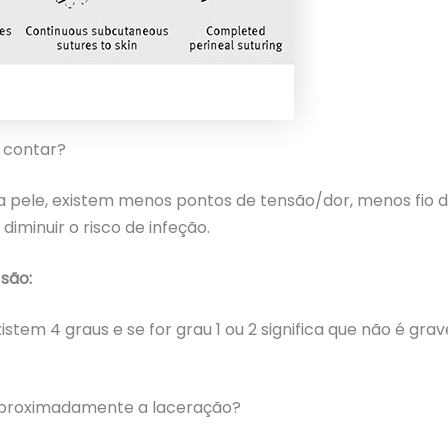
 contar?
a pele, existem menos pontos de tensão/dor, menos fio d
minuir o risco de infeção.
são:
stem 4 graus e se for grau 1 ou 2 significa que não é gra
proximadamente a laceração?