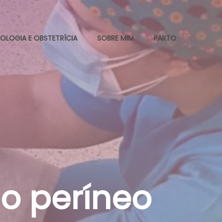
OLOGIA E OBSTETRÍCIA
SOBRE MIM
PARTO
o períneo