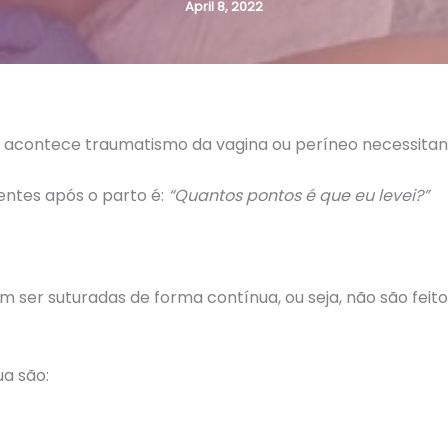
April 8, 2022
acontece traumatismo da vagina ou períneo necessitand
ntes após o parto é:
“Quantos pontos é que eu levei?”
 ser suturadas de forma contínua, ou seja, não são feit
a são: