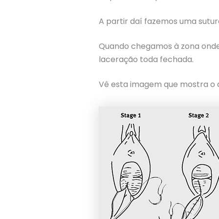
A partir daí fazemos uma sutu
Quando chegamos à zona onde t
laceração toda fechada.
Vê esta imagem que mostra o q