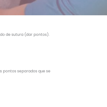
o de sutura (dar pontos).
os pontos separados que se