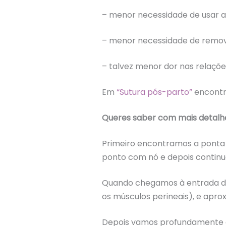
– menor necessidade de usar a
– menor necessidade de remov
– talvez menor dor nas relaçõe
Em
“Sutura pós-parto”
encontr
Queres saber com mais detalhe
Primeiro encontramos a ponta 
ponto com nó e depois continua
Quando chegamos à entrada da 
os músculos perineais), e apr
Depois vamos profundamente em