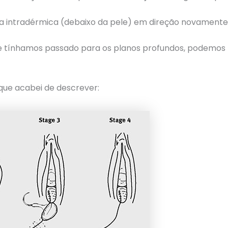
ra intradérmica (debaixo da pele) em direção novamente 
ínhamos passado para os planos profundos, podemos fazer
ue acabei de descrever: