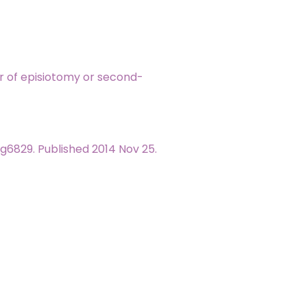
ir of episiotomy or second-
:g6829. Published 2014 Nov 25.