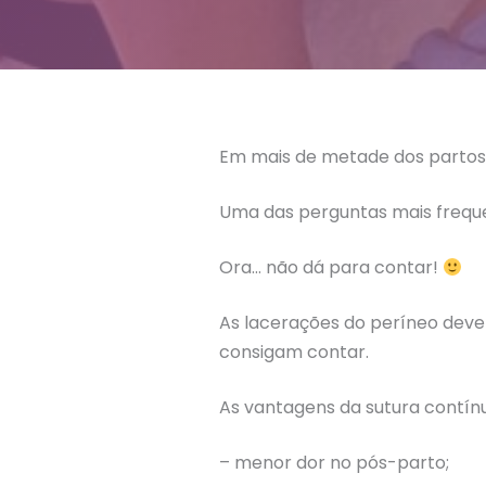
Em mais de metade dos partos 
Uma das perguntas mais freque
Ora… não dá para contar!
As lacerações do períneo devem
consigam contar.
As vantagens da sutura contínu
– menor dor no pós-parto;