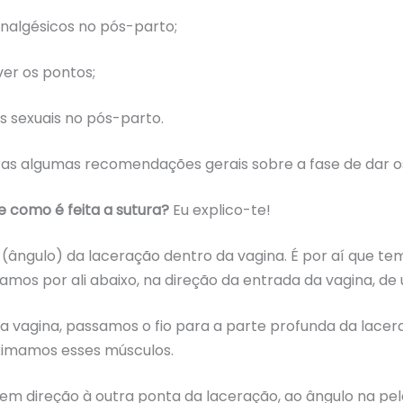
nalgésicos no pós-parto;
er os pontos;
s sexuais no pós-parto.
as algumas recomendações gerais sobre a fase de dar o
 como é feita a sutura?
Eu explico-te!
(ângulo) da laceração dentro da vagina. É por aí que 
mos por ali abaixo, na direção da entrada da vagina, de 
vagina, passamos o fio para a parte profunda da laceraç
oximamos esses músculos.
 direção à outra ponta da laceração, ao ângulo na pele