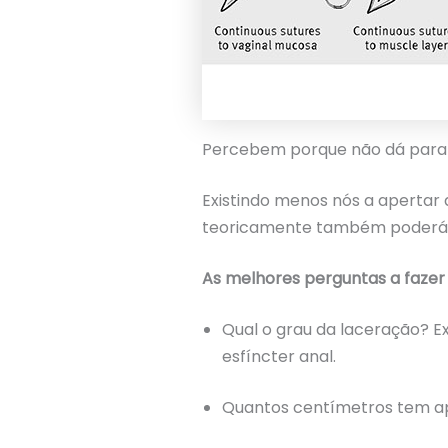
Percebem porque não dá para
Existindo menos nós a apertar 
teoricamente também poderá di
As melhores perguntas a fazer 
Qual o grau da laceração? Exi
esfíncter anal.
Quantos centímetros tem a