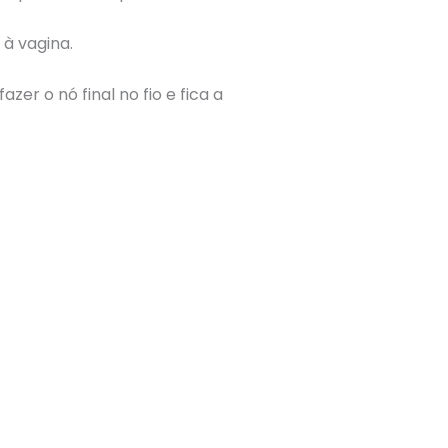
à vagina.
 o nó final no fio e fica a