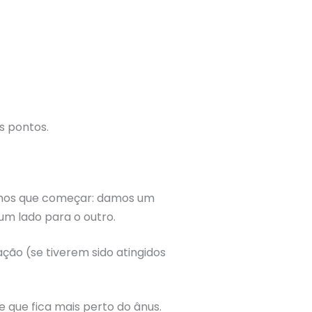
s pontos.
temos que começar: damos um
um lado para o outro.
ão (se tiverem sido atingidos
 que fica mais perto do ânus.