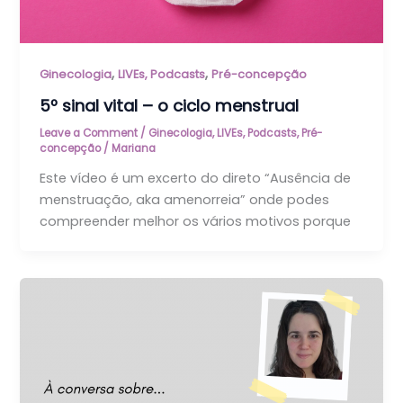
,
,
Ginecologia
LIVEs, Podcasts
Pré-concepção
5º sinal vital – o ciclo menstrual
Leave a Comment
/
Ginecologia
,
LIVEs, Podcasts
,
Pré-
concepção
/
Mariana
Este vídeo é um excerto do direto “Ausência de
menstruação, aka amenorreia” onde podes
compreender melhor os vários motivos porque