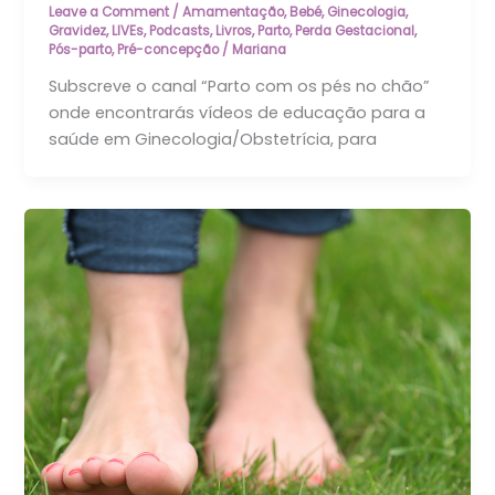
Leave a Comment
/
Amamentação
,
Bebé
,
Ginecologia
,
Gravidez
,
LIVEs, Podcasts
,
Livros
,
Parto
,
Perda Gestacional
,
Pós-parto
,
Pré-concepção
/
Mariana
Subscreve o canal “Parto com os pés no chão”
onde encontrarás vídeos de educação para a
saúde em Ginecologia/Obstetrícia, para