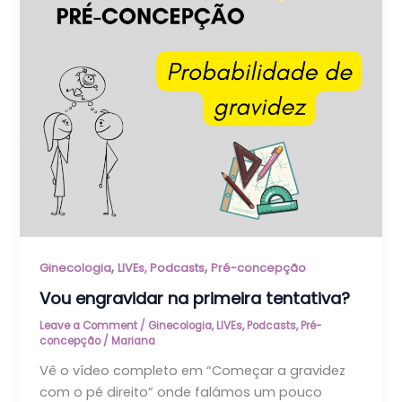
,
,
Ginecologia
LIVEs, Podcasts
Pré-concepção
Vou engravidar na primeira tentativa?
Leave a Comment
/
Ginecologia
,
LIVEs, Podcasts
,
Pré-
concepção
/
Mariana
Vê o vídeo completo em “Começar a gravidez
com o pé direito” onde falámos um pouco