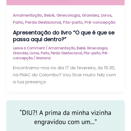
,
,
,
,
,
Amamentação
Bebé
Ginecologia
Gravidez
Livros
,
,
,
Parto
Perda Gestacional
Pós-parto
Pré-concepção
Apresentação do livro “O que é que se
passa aqui dentro?”
Leave a Comment
/
Amamentação
,
Bebé
,
Ginecologia
,
Gravidez
,
Livros
,
Parto
,
Perda Gestacional
,
Pós-parto
,
Pré-
concepção
/
Mariana
Encontramo-nos no dia 17 de fevereiro, às 15:30,
na FNAC do Colombo? Vou ficar muito feliz com
a tua presença