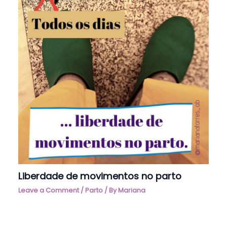
Liberdade de movimentos no parto
Leave a Comment
/
Parto
/ By
Mariana