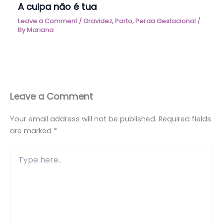
A culpa não é tua
Leave a Comment
/
Gravidez
,
Parto
,
Perda Gestacional
/
By
Mariana
Leave a Comment
Your email address will not be published.
Required fields
are marked
*
Type
here..