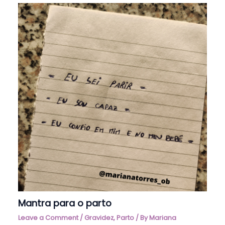
Mantra para o parto
Leave a Comment
/
Gravidez
,
Parto
/ By
Mariana