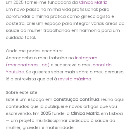
Em 2025 tornei-me fundadora da
Clínica Matriz
Um novo passo na minha vida profissional: para
aprofundar a minha prática como ginecologista e
obstetra, criei um espaço para integrar várias áreas da
saúde da mulher trabalhando em harmonia para um
cuidado total.
Onde me podes encontrar
Acompanha o meu trabalho no
Instagram
(marianatorres_ob)
e subscreve o meu
canal do
Youtube
. Se quiseres saber mais sobre o meu percurso,
lê a entrevista que dei à
revista máxima
.
Sobre este site
Este é um espaço em
construção contínua
: reúno aqui
conteúdos que já publiquei e novos artigos que vou
escrevendo. Em
2025
fundei a
Clínica Matriz
, em Lisboa
— um projeto multidisciplinar dedicado à saúde da
mulher, gravidez e maternidade.