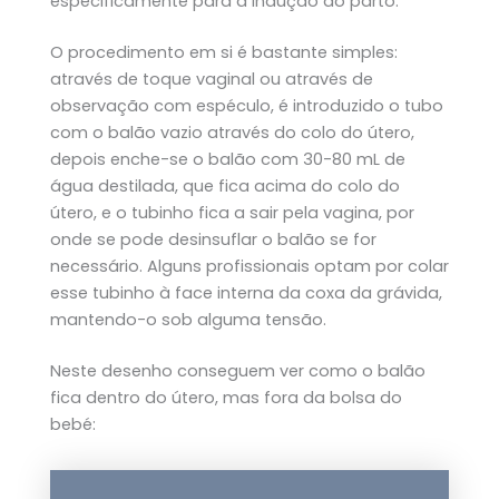
especificamente para a indução do parto.
O procedimento em si é bastante simples:
através de toque vaginal ou através de
observação com espéculo, é introduzido o tubo
com o balão vazio através do colo do útero,
depois enche-se o balão com 30-80 mL de
água destilada, que fica acima do colo do
útero, e o tubinho fica a sair pela vagina, por
onde se pode desinsuflar o balão se for
necessário. Alguns profissionais optam por colar
esse tubinho à face interna da coxa da grávida,
mantendo-o sob alguma tensão.
Neste desenho conseguem ver como o balão
fica dentro do útero, mas fora da bolsa do
bebé: