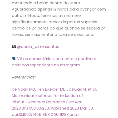
mantendo o balão dentro do útero.
Aguardando apenas 12 horas para avançar com
outro método, teremos um número
significativamente maior de partos vaginais
dentro de 24 horas do que quando se espera 24
horas, sem aumentar a taxa de cesariana.
@doula_dianasantos
Vê os comentários, comenta e partilha o
post correspondente no Instagram.
Referências:
de Vaan MD, Ten Eikelder ML, Jozwiak M, et al.
Mechanical methods for induction of
labour.
Cochrane Database Syst Rev
.
2023;3(3):CD001233. Published 2023 Mar 30.
doi:10.1002/14651858.CD001233.pub4