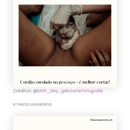
Créditos: @
birth_day_geboortefotografie
e nesta cesariana.