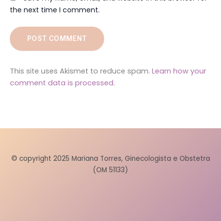
the next time I comment.
This site uses Akismet to reduce spam.
Learn how your
comment data is processed.
© copyright 2025 Mariana Torres, Ginecologista e Obstetra
(OM 51133)