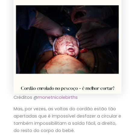
Créditos @
monetnicolebirths
Mas, por vezes, as voltas do cordão estão tão
apertadas que é impossível desfazer a circular e
também impossibilitam a saída fácil, a direito,
do resto do corpo do bebé.