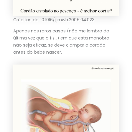
Créditos doi:10.1016/j.jmwh.2005.04.023
Apenas nos raros casos (não me lembro da
última vez que o fiz…) em que esta manobra
não seja eficaz, se deve clampar o cordão
antes do bebé nascer.