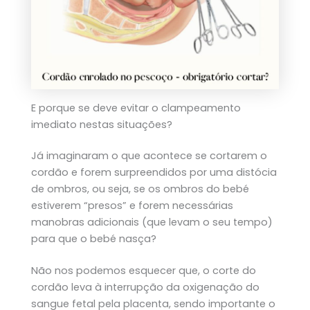
E porque se deve evitar o clampeamento
imediato nestas situações?
Já imaginaram o que acontece se cortarem o
cordão e forem surpreendidos por uma distócia
de ombros, ou seja, se os ombros do bebé
estiverem “presos” e forem necessárias
manobras adicionais (que levam o seu tempo)
para que o bebé nasça?
Não nos podemos esquecer que, o corte do
cordão leva à interrupção da oxigenação do
sangue fetal pela placenta, sendo importante o