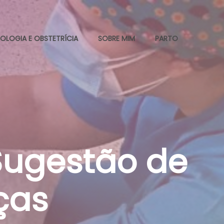
OLOGIA E OBSTETRÍCIA
SOBRE MIM
PARTO
Sugestão de
ças