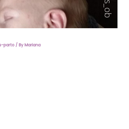
s-parto
/ By
Mariana