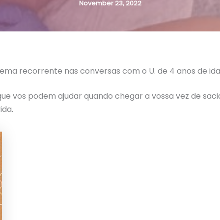
November 23, 2022
ema recorrente nas conversas com o U. de 4 anos de ida
 que vos podem ajudar quando chegar a vossa vez de sacia
ida.