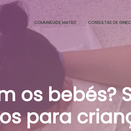
COMUNIDADE MATRIZ
CONSULTAS DE GINEC
m os bebés? 
vros para crian