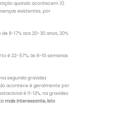
etição quando acontecem 3).
enças existentes, por
 de 9-17% aos 20-30 anos, 20%
orto é 22-57%, às 6-10 semanas
 na segunda gravidez
do acontece é geralmente por
tacional é 11-13%, na gravidez
 mais interessante, isto