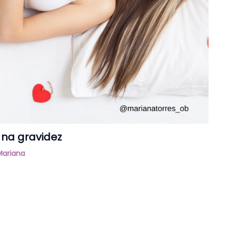
 na gravidez
Mariana