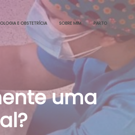
OLOGIA E OBSTETRÍCIA
SOBRE MIM
PARTO
mente uma
al?