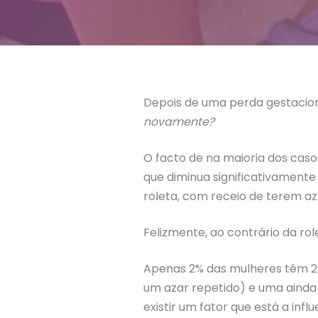
Depois de uma perda gestaciona
novamente?
O facto de na maioria dos caso
que diminua significativamente
roleta, com receio de terem a
Felizmente, ao contrário da rol
Apenas 2% das mulheres têm 2
um azar repetido) e uma ainda
existir um fator que está a inf