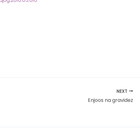
.ajog.2010.05.010
NEXT
Enjoos na gravidez