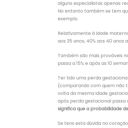
alguns especialistas apenas r
No entanto também se tem que 
exemplo.
Relativamente à idade materna
aos 35 anos, 40% aos 40 anos a
Também são mais prováveis na f
passa a 15% e após as 10 seman
Ter tido uma perda gestaciona
(comparando com quem não tev
volta da mesma idade gestacion
após perda gestacional passa 
significa que a probabilidade d
Se tens esta dúvida no coração