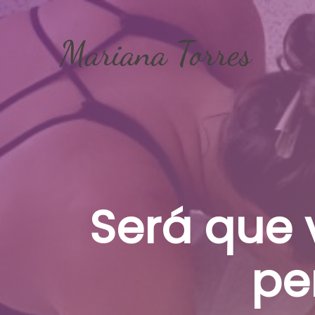
Skip
to
content
Será que
pe