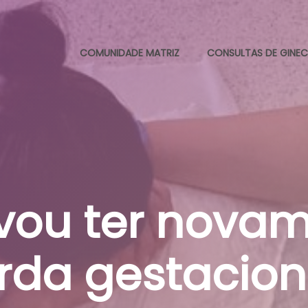
COMUNIDADE MATRIZ
CONSULTAS DE GINEC
 vou ter nova
rda gestacion