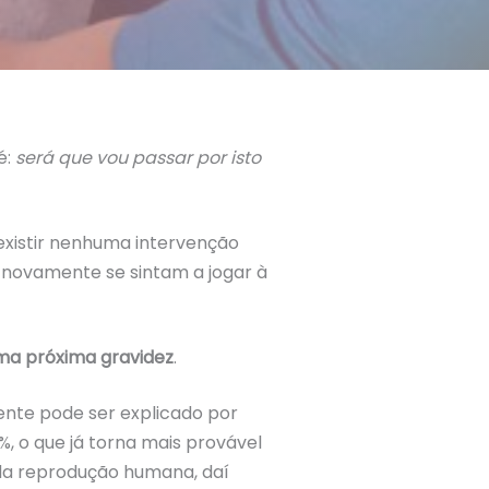
é:
será que vou passar por isto
 existir nenhuma intervenção
r novamente se sintam a jogar à
ma próxima gravidez
.
nte pode ser explicado por
 o que já torna mais provável
s da reprodução humana, daí