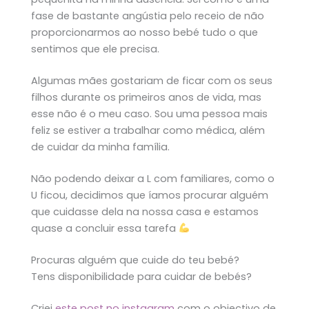
fase de bastante angústia pelo receio de não
proporcionarmos ao nosso bebé tudo o que
sentimos que ele precisa.
Algumas mães gostariam de ficar com os seus
filhos durante os primeiros anos de vida, mas
esse não é o meu caso. Sou uma pessoa mais
feliz se estiver a trabalhar como médica, além
de cuidar da minha família.
Não podendo deixar a L com familiares, como o
U ficou, decidimos que íamos procurar alguém
que cuidasse dela na nossa casa e estamos
quase a concluir essa tarefa
Procuras alguém que cuide do teu bebé?
Tens disponibilidade para cuidar de bebés?
Criei
este post no instagram
com o objectivo de