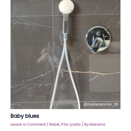
Baby blues
Leave a Comment
/
Bebé
,
Pós-parto
/ By
Mariana