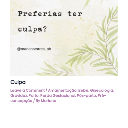
Culpa
Leave a Comment
/
Amamentação
,
Bebé
,
Ginecologia
,
Gravidez
,
Parto
,
Perda Gestacional
,
Pós-parto
,
Pré-
concepção
/ By
Mariana