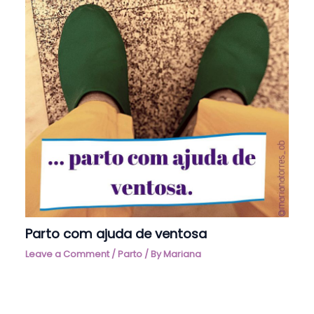
Parto com ajuda de ventosa
Leave a Comment
/
Parto
/ By
Mariana