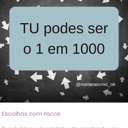
Escolhas com riscos