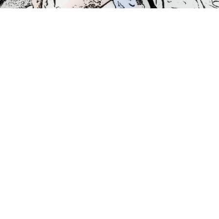
Expulsivo prolongado e desfechos
neonatais
Uma das preocupações relativamente ao parto
prolongado é o bem-estar do bebé (também nos
preocupa a morbilidade materna, mas esse […]