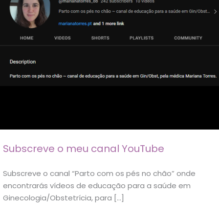
Subscreve o meu canal YouTube
Subscreve o canal “Parto com os pés no chão” onde
encontrarás vídeos de educação para a saúde em
Ginecologia/Obstetrícia, para […]