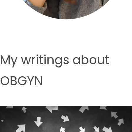
My writings about
OBGYN