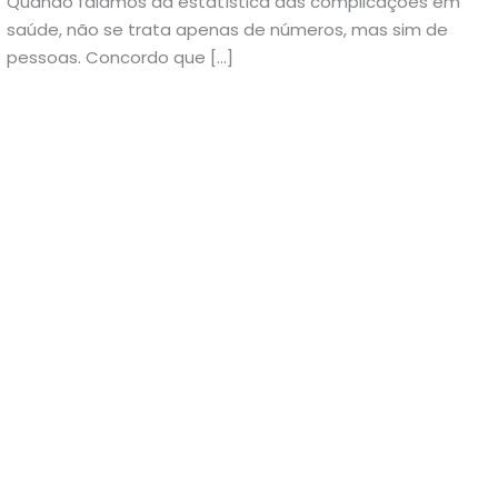
Quando falamos da estatística das complicações em
saúde, não se trata apenas de números, mas sim de
pessoas. Concordo que […]