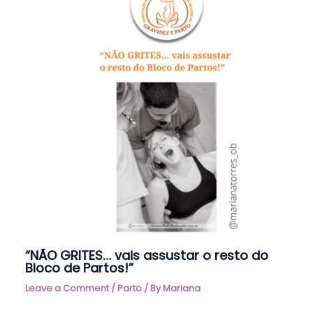
“NÃO GRITES… vais assustar o resto do
Bloco de Partos!”
Leave a Comment
/
Parto
/ By
Mariana