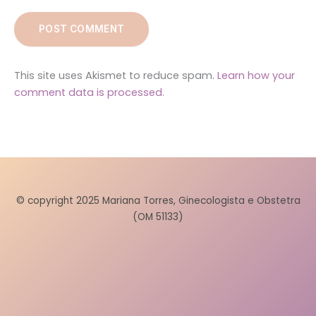
This site uses Akismet to reduce spam.
Learn how your
comment data is processed.
© copyright 2025 Mariana Torres, Ginecologista e Obstetra
(OM 51133)