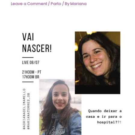
Leave a Comment
/
Parto
/ By
Mariana