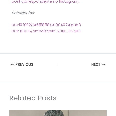
post correspondente no Instagram.
Referências:
DOI:10.1002/14651858.CD004074.pub3
DOI: 10.1136/archdischild-2018-315483
PREVIOUS
NEXT
Related Posts