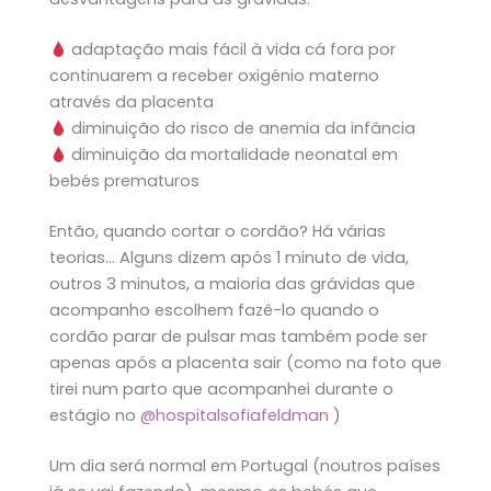
adaptação mais fácil à vida cá fora por
continuarem a receber oxigénio materno
através da placenta
diminuição do risco de anemia da infância
diminuição da mortalidade neonatal em
bebés prematuros
Então, quando cortar o cordão? Há várias
teorias… Alguns dizem após 1 minuto de vida,
outros 3 minutos, a maioria das grávidas que
acompanho escolhem fazê-lo quando o
cordão parar de pulsar mas também pode ser
apenas após a placenta sair (como na foto que
tirei num parto que acompanhei durante o
estágio no
@hospitalsofiafeldman
)
Um dia será normal em Portugal (noutros países