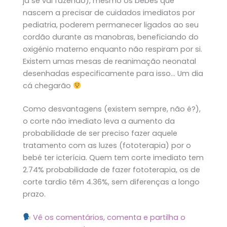
já se vai fazendo), mesmo os bebés que
nascem a precisar de cuidados imediatos por
pediatria, poderem permanecer ligados ao seu
cordão durante as manobras, beneficiando do
oxigénio materno enquanto não respiram por si.
Existem umas mesas de reanimação neonatal
desenhadas especificamente para isso… Um dia
cá chegarão
Como desvantagens (existem sempre, não é?),
o corte não imediato leva a aumento da
probabilidade de ser preciso fazer aquele
tratamento com as luzes (fototerapia) por o
bebé ter icterícia. Quem tem corte imediato tem
2.74% probabilidade de fazer fototerapia, os de
corte tardio têm 4.36%, sem diferenças a longo
prazo.
Vê os comentários, comenta e partilha o