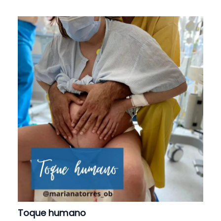
Toque humano