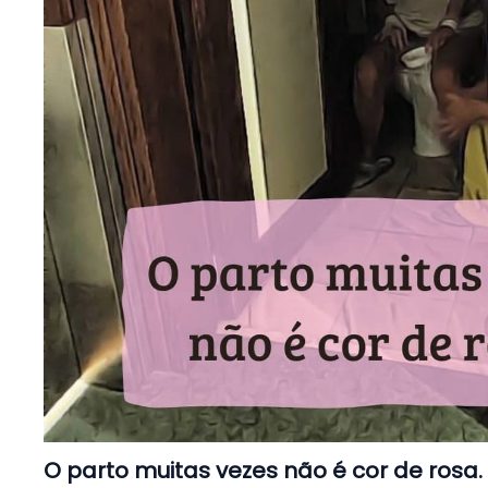
O parto muitas vezes não é cor de rosa.