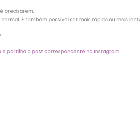
bé precisarem.
 é normal. É também possível ser mais rápido ou mais lent
?
 e partilha o post correspondente no Instagram.