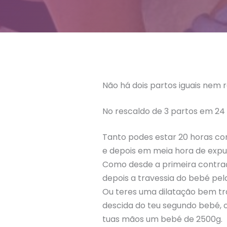
Não há dois partos iguais nem 
No rescaldo de 3 partos em 24 
Tanto podes estar 20 horas co
e depois em meia hora de expu
Como desde a primeira contraç
depois a travessia do bebé pela
Ou teres uma dilatação bem tr
descida do teu segundo bebé, 
tuas mãos um bebé de 2500g.