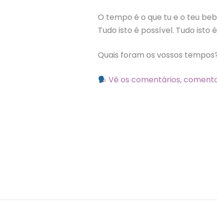
O tempo é o que tu e o teu be
Tudo isto é possível. Tudo isto
Quais foram os vossos tempos
Vê os comentários, comenta