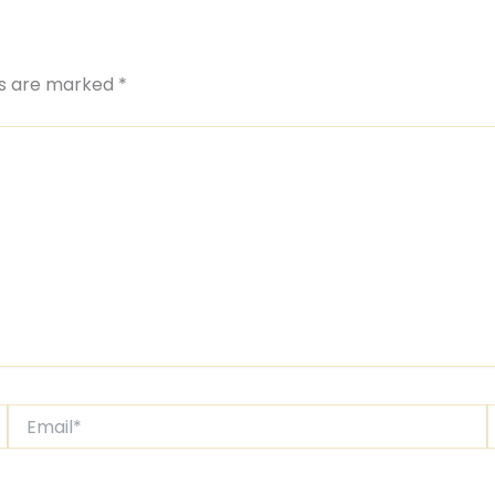
ds are marked
*
Email*