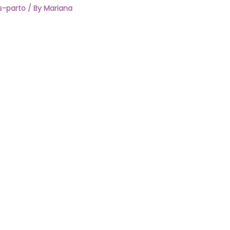
s-parto
/ By
Mariana