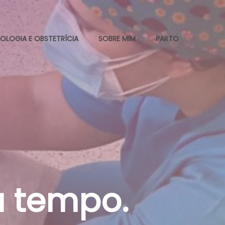
OLOGIA E OBSTETRÍCIA
SOBRE MIM
PARTO
u tempo.