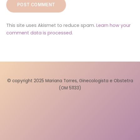
This site uses Akismet to reduce spam.
Learn how your
comment data is processed.
© copyright 2025 Mariana Torres, Ginecologista e Obstetra
(OM 51133)