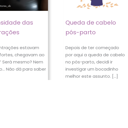
nsidade das
Queda de cabelo
rações
pós-parto
ontrações estavam
Depois de ter começado
fortes, chegavam ao
por aqui a queda de cabelo
“ Será mesmo? Nem
no pós-parto, decidi ir
so… Não dá para saber
investigar um bocadinho
melhor este assunto. […]