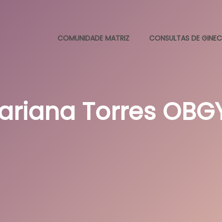
COMUNIDADE MATRIZ
CONSULTAS DE GINEC
ariana Torres OBG