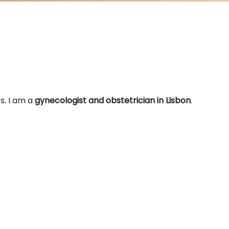
s. I am a
gynecologist and obstetrician in Lisbon
.