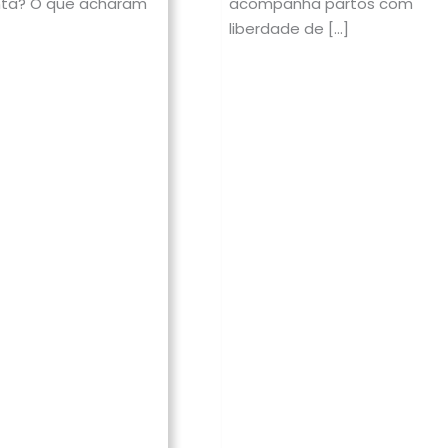
nta? O que acharam
acompanha partos com
liberdade de […]