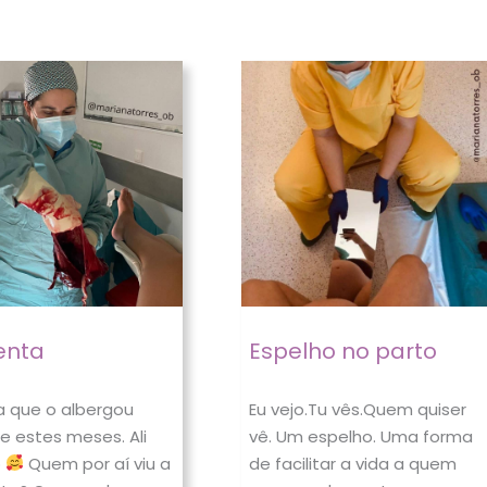
enta
Espelho no parto
a que o albergou
Eu vejo.Tu vês.Quem quiser
e estes meses. Ali
vê. Um espelho. Uma forma
o
Quem por aí viu a
de facilitar a vida a quem