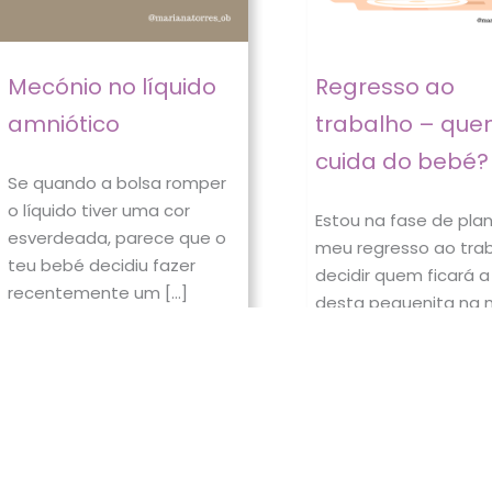
Mecónio no líquido
Regresso ao
amniótico
trabalho – qu
cuida do bebé?
Se quando a bolsa romper
o líquido tiver uma cor
Estou na fase de pla
esverdeada, parece que o
meu regresso ao tra
teu bebé decidiu fazer
decidir quem ficará a
recentemente um […]
desta pequenita na 
[…]