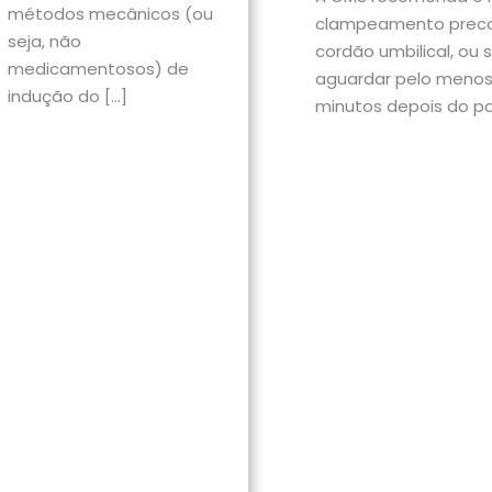
métodos mecânicos (ou
clampeamento prec
seja, não
cordão umbilical, ou s
medicamentosos) de
aguardar pelo menos
indução do […]
minutos depois do pa