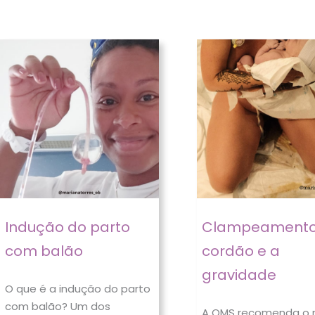
Indução do parto
Clampeamento
com balão
cordão e a
gravidade
O que é a indução do parto
com balão? Um dos
A OMS recomenda o 